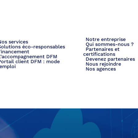
Notre entreprise
our un choix éclairé
Nos services
Qui sommes-nous ?
Solutions éco-responsables
Partenaires et
Financement
certifications
L’accompagnement DFM
Devenez partenaires
Portail client DFM : mode
Nous rejoindre
’emploi
Nos agences