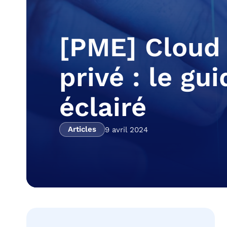
[PME] Cloud
privé : le gu
éclairé
Articles
9 avril 2024