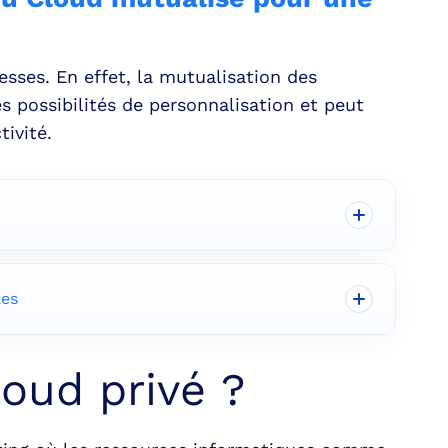
esses. En effet, la mutualisation des
es possibilités de personnalisation et peut
ivité.
les
oud privé ?