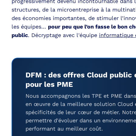
progressivement devenu incontournable dans le
structures, de la microentreprise à la multinati
des économies importantes, de stimuler l’innov
les équipes…
pour peu que l’on fasse le bon ch
public
. Décryptage avec l'équipe
informatique 
DFM : des offres Cloud public 
pour les PME
Nous accompagnons les TPE et PME dans 
en œuvre de la meilleure solution Cloud 
spécificités de leur cœur de métier. Notre
permettre d'évoluer dans un environneme
performant au meilleur coût.