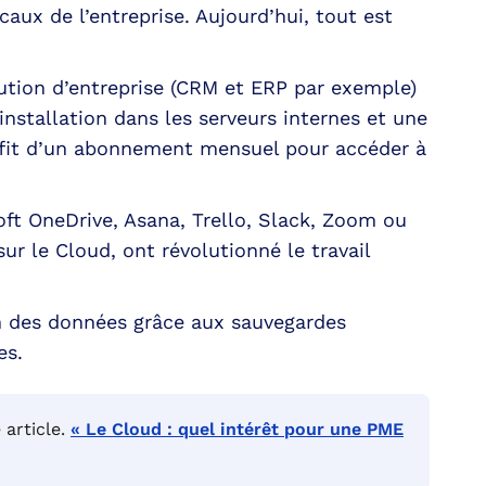
caux de l’entreprise. Aujourd’hui, tout est
ution d’entreprise (CRM et ERP par exemple)
’installation dans les serveurs internes et une
uffit d’un abonnement mensuel pour accéder à
ft OneDrive, Asana, Trello, Slack, Zoom ou
r le Cloud, ont révolutionné le travail
ion des données grâce aux sauvegardes
es.
 article.
« Le Cloud : quel intérêt pour une PME