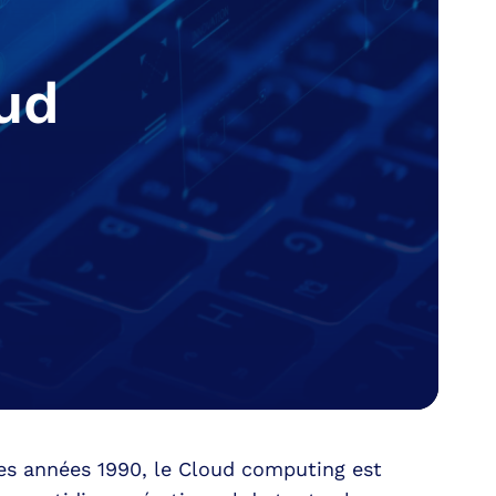
ud
es années 1990, le Cloud computing est