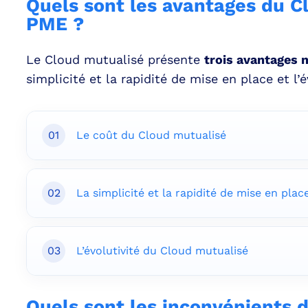
Quels sont les avantages du C
PME ?
Le Cloud mutualisé présente
trois avantages 
simplicité et la rapidité de mise en place et l’é
01
Le coût du Cloud mutualisé
02
La simplicité et la rapidité de mise en plac
03
L’évolutivité du Cloud mutualisé
Quels sont les inconvénients 